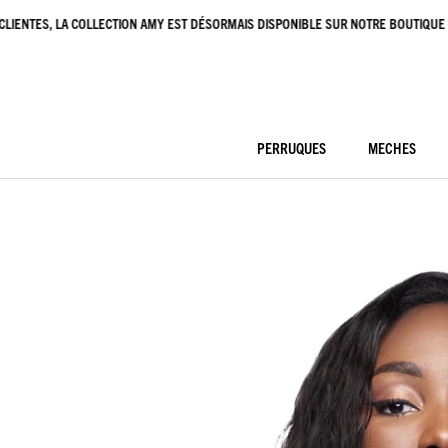
Aller
ENTES, LA COLLECTION AMY EST DÉSORMAIS DISPONIBLE SUR NOTRE BOUTIQUE EN
au
contenu
PERRUQUES
MECHES