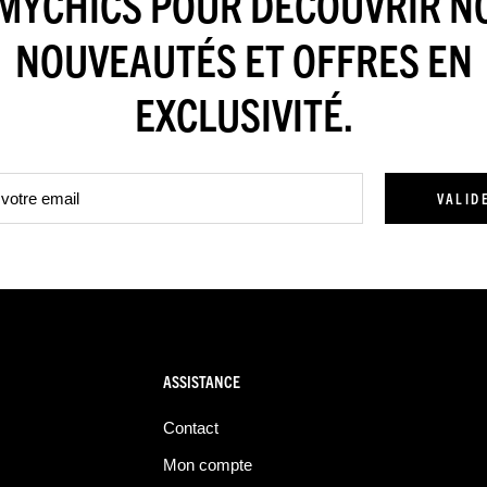
MYCHICS POUR DÉCOUVRIR N
NOUVEAUTÉS ET OFFRES EN
EXCLUSIVITÉ.
VALID
ASSISTANCE
Contact
Mon compte