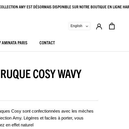
LLECTION AMY EST DÉSORMAIS DISPONIBLE SUR NOTRE BOUTIQUE EN LIGNE HAIRT
Y AMINATA PARIS
CONTACT
Y AMINATA PARIS
CONTACT
RUQUE COSY WAVY
uques
Cosy sont confectionnées avec les mèches
lection Amy. Légères et faciles à porter, vous
ez en effet naturel