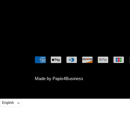
© AMINATA PARIS
Made by Papis4Business