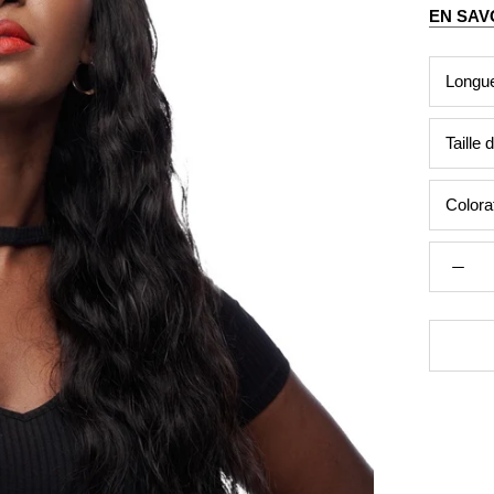
EN SAV
Longu
Taille
Colora