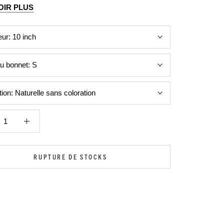
OIR PLUS
eur:
10 inch
 du bonnet:
S
tion:
Naturelle sans coloration
RUPTURE DE STOCKS